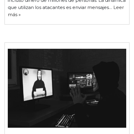
incluso dinero de millones de personas. La dinámica
que utilizan los atacantes es enviar mensajes…
Leer
más »