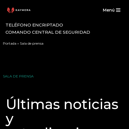
Menú
Saltar
al
TELÉFONO ENCRIPTADO
contenido
COMANDO CENTRAL DE SEGURIDAD
Portada
»
Sala de prensa
SALA DE PRENSA
Últimas noticias
y