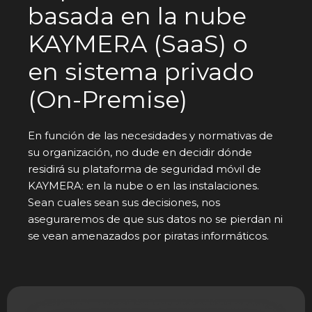
basada en la nube
KAYMERA (SaaS) o
en sistema privado
(On-Premise)
En función de las necesidades y normativas de
su organización, no dude en decidir dónde
residirá su plataforma de seguridad móvil de
KAYMERA: en la nube o en las instalaciones.
Sean cuales sean sus decisiones, nos
aseguraremos de que sus datos no se pierdan ni
se vean amenazados por piratas informáticos.