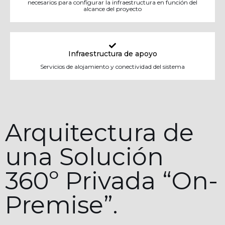
necesarios para configurar la infraestructura en función del
alcance del proyecto
Infraestructura de apoyo
Servicios de alojamiento y conectividad del sistema
Arquitectura de
una Solución
360º Privada “On-
Premise”.