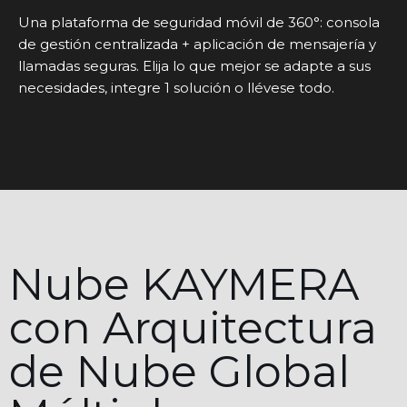
Una plataforma de seguridad móvil de 360°: consola
de gestión centralizada + aplicación de mensajería y
llamadas seguras. Elija lo que mejor se adapte a sus
necesidades, integre 1 solución o llévese todo.
Nube KAYMERA
con Arquitectura
de Nube Global