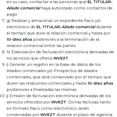
en su caso, contactar a las personas que
EL TITULAR-
Aliado comercial
haya autorizado como contactos de
pago.
g) Realizar y almacenar un expediente físico y/o
electrónico de
EL TITULAR-
Aliado comercial
durante
el tiempo que dure la relación comercial y hasta por
10-diez años
posteriores a la terminación de la
relación comercial entre las partes.
h) Elaboración de facturación electrónica derivadas de
los servicios que ofrece
INVEZT
.
i) Generar un registro en la base de datos de los
Aliados comerciales y/o Prospectos de aliados
comerciales, que será conservado por el tiempo que
duren las relaciones comerciales y hasta
10-diez años
posteriores a finalizadas las mismas.
j) Emisión de facturación electrónica derivadas de los
servicios ofrecidos por
INVEZT
. Dichas facturas, tanto
en formato físico como electrónico, serán
conservadas por
INVEZT
durante el plazo de vigencia