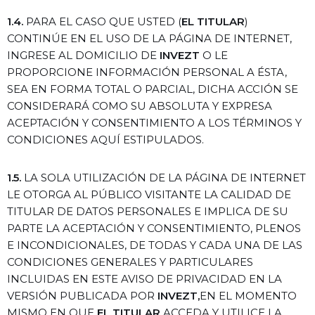
1.4.
PARA EL CASO QUE USTED (
EL TITULAR
)
CONTINÚE EN EL USO DE LA PÁGINA DE INTERNET,
INGRESE AL DOMICILIO DE
INVEZT
O LE
PROPORCIONE INFORMACIÓN PERSONAL A ÉSTA,
SEA EN FORMA TOTAL O PARCIAL, DICHA ACCIÓN SE
CONSIDERARÁ COMO SU ABSOLUTA Y EXPRESA
ACEPTACIÓN Y CONSENTIMIENTO A LOS TÉRMINOS Y
CONDICIONES AQUÍ ESTIPULADOS.
1.5.
LA SOLA UTILIZACIÓN DE LA PÁGINA DE INTERNET
LE OTORGA AL PÚBLICO VISITANTE LA CALIDAD DE
TITULAR DE DATOS PERSONALES E IMPLICA DE SU
PARTE LA ACEPTACIÓN Y CONSENTIMIENTO, PLENOS
E INCONDICIONALES, DE TODAS Y CADA UNA DE LAS
CONDICIONES GENERALES Y PARTICULARES
INCLUIDAS EN ESTE AVISO DE PRIVACIDAD EN LA
VERSIÓN PUBLICADA POR
INVEZT,
EN EL MOMENTO
MISMO EN QUE
EL TITULAR
ACCEDA Y UTILICE LA