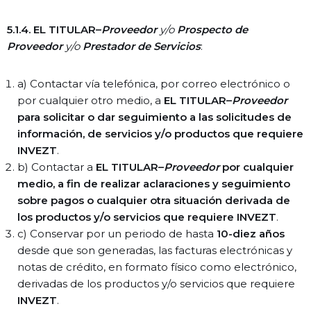
5.1.4. EL TITULAR–
Proveedor
y/o
Prospecto de
Proveedor
y/o
Prestador de Servicios
:
a) Contactar vía telefónica, por correo electrónico o
por cualquier otro medio, a
EL TITULAR–
Proveedor
para solicitar o dar seguimiento a las solicitudes de
información, de servicios y/o productos que requiere
INVEZT
.
b) Contactar a
EL TITULAR–
Proveedor
por cualquier
medio, a fin de realizar aclaraciones y seguimiento
sobre pagos o cualquier otra situación derivada de
los productos y/o servicios que requiere INVEZT
.
c) Conservar por un periodo de hasta
10-diez años
desde que son generadas, las facturas electrónicas y
notas de crédito, en formato físico como electrónico,
derivadas de los productos y/o servicios que requiere
INVEZT
.