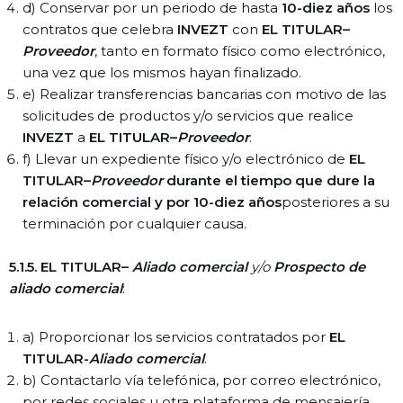
d) Conservar por un periodo de hasta
10-diez años
los
contratos que celebra
INVEZT
con
EL TITULAR–
Proveedor
, tanto en formato físico como electrónico,
una vez que los mismos hayan finalizado.
e) Realizar transferencias bancarias con motivo de las
solicitudes de productos y/o servicios que realice
INVEZT
a
EL TITULAR–
Proveedor
.
f) Llevar un expediente físico y/o electrónico de
EL
TITULAR–
Proveedor
durante el tiempo que dure la
relación comercial y por 10-diez años
posteriores a su
terminación por cualquier causa.
5.1.5. EL TITULAR–
Aliado comercial
y/o
Prospecto de
aliado comercial
:
a) Proporcionar los servicios contratados por
EL
TITULAR-
Aliado comercial
.
b) Contactarlo vía telefónica, por correo electrónico,
por redes sociales u otra plataforma de mensajería