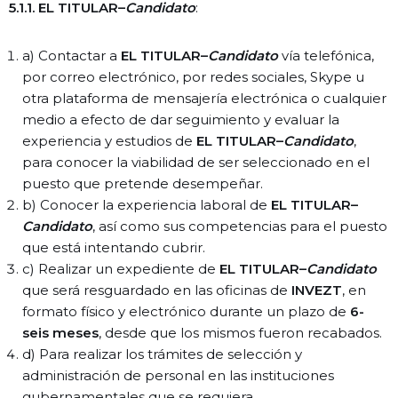
5.1.1. EL TITULAR–
Candidato
:
a) Contactar a
EL TITULAR–
Candidato
vía telefónica,
por correo electrónico, por redes sociales, Skype u
otra plataforma de mensajería electrónica o cualquier
medio a efecto de dar seguimiento y evaluar la
experiencia y estudios de
EL TITULAR–
Candidato
,
para conocer la viabilidad de ser seleccionado en el
puesto que pretende desempeñar.
b) Conocer la experiencia laboral de
EL TITULAR–
Candidato
, así como sus competencias para el puesto
que está intentando cubrir.
c) Realizar un expediente de
EL TITULAR–
Candidato
que será resguardado en las oficinas de
INVEZT
, en
formato físico y electrónico durante un plazo de
6-
seis meses
, desde que los mismos fueron recabados.
d) Para realizar los trámites de selección y
administración de personal en las instituciones
gubernamentales que se requiera.