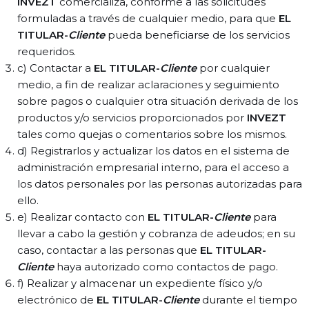
INVEZT
comercializa, conforme a las solicitudes
formuladas a través de cualquier medio, para que
EL
TITULAR-
Cliente
pueda beneficiarse de los servicios
requeridos.
c) Contactar a
EL TITULAR-
Cliente
por cualquier
medio, a fin de realizar aclaraciones y seguimiento
sobre pagos o cualquier otra situación derivada de los
productos y/o servicios proporcionados por
INVEZT
tales como quejas o comentarios sobre los mismos.
d) Registrarlos y actualizar los datos en el sistema de
administración empresarial interno, para el acceso a
los datos personales por las personas autorizadas para
ello.
e) Realizar contacto con
EL TITULAR-
Cliente
para
llevar a cabo la gestión y cobranza de adeudos; en su
caso, contactar a las personas que
EL TITULAR-
Cliente
haya autorizado como contactos de pago.
f) Realizar y almacenar un expediente físico y/o
electrónico de
EL TITULAR-
Cliente
durante el tiempo