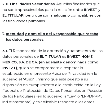
2.11. Finalidades Secundarias.
Aquellas finalidades que
no son imprescindibles para la relación entre
INVEZT
y
EL TITULAR
, pero que son análogas o compatibles con
las finalidades primarias.
Identidad y domicilio del Responsable que recaba
los datos personales
3.1.
El Responsable de la obtención y tratamiento de los
datos personales de
EL TITULAR
es
INVEZT HOME
MÉXICO, S.A. DE C.V. (en adelante denominada como
INVEZT)
, quien se compromete a respetar lo
establecido en el presente Aviso de Privacidad (en lo
sucesivo el “Aviso”), mismo que está puesto a su
disposición en cumplimiento a lo establecido en la Ley
Federal de Protección de Datos Personales en Posesión
de los Particulares (en lo sucesivo la “Ley” o “LFPDPPP”,
indistintamente) y es aplicable respecto a los datos