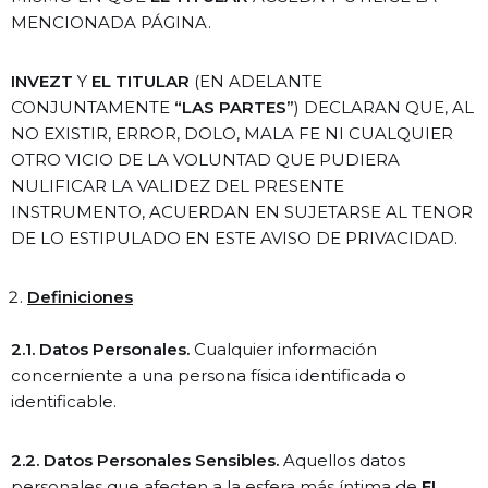
MENCIONADA PÁGINA.
INVEZT
Y
EL TITULAR
(EN ADELANTE
CONJUNTAMENTE
“LAS PARTES”
) DECLARAN QUE, AL
NO EXISTIR, ERROR, DOLO, MALA FE NI CUALQUIER
OTRO VICIO DE LA VOLUNTAD QUE PUDIERA
NULIFICAR LA VALIDEZ DEL PRESENTE
INSTRUMENTO, ACUERDAN EN SUJETARSE AL TENOR
DE LO ESTIPULADO EN ESTE AVISO DE PRIVACIDAD.
Definiciones
2.1. Datos Personales.
Cualquier información
concerniente a una persona física identificada o
identificable.
2.2. Datos Personales Sensibles.
Aquellos datos
personales que afecten a la esfera más íntima de
EL