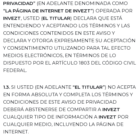
PRIVACIDAD”
(EN ADELANTE DENOMINADA COMO
“LA PÁGINA DE INTERNET DE INVEZT”
) OPERADA POR
INVEZT
, USTED (
EL TITULAR
) DECLARA QUE ESTÁ
ENTENDIENDO Y ACEPTANDO LOS TÉRMINOS Y LAS
CONDICIONES CONTENIDOS EN ESTE AVISO Y
DECLARA Y OTORGA EXPRESAMENTE SU ACEPTACIÓN
Y CONSENTIMIENTO UTILIZANDO PARA TAL EFECTO
MEDIOS ELECTRÓNICOS, EN TÉRMINOS DE LO
DISPUESTO POR EL ARTÍCULO 1803 DEL CÓDIGO CIVIL
FEDERAL.
1.3.
SI USTED (EN ADELANTE
“EL TITULAR”
) NO ACEPTA
EN FORMA ABSOLUTA Y COMPLETA LOS TÉRMINOS Y
CONDICIONES DE ESTE AVISO DE PRIVACIDAD
DEBERÁ ABSTENERSE DE COMPARTIR A
INVEZT
CUALQUIER TIPO DE INFORMACIÓN A
INVEZT
POR
CUALQUIER MEDIO, INCLUYENDO LA PÁGINA DE
INTERNET.