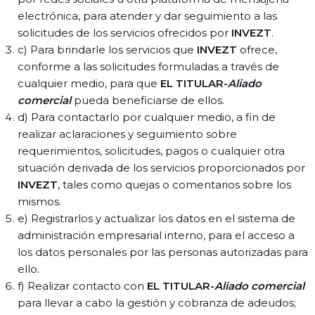
electrónica, para atender y dar seguimiento a las
solicitudes de los servicios ofrecidos por
INVEZT
.
c) Para brindarle los servicios que
INVEZT
ofrece,
conforme a las solicitudes formuladas a través de
cualquier medio, para que
EL TITULAR-
Aliado
comercial
pueda beneficiarse de ellos.
d) Para contactarlo por cualquier medio, a fin de
realizar aclaraciones y seguimiento sobre
requerimientos, solicitudes, pagos o cualquier otra
situación derivada de los servicios proporcionados por
INVEZT
, tales como quejas o comentarios sobre los
mismos.
e) Registrarlos y actualizar los datos en el sistema de
administración empresarial interno, para el acceso a
los datos personales por las personas autorizadas para
ello.
f) Realizar contacto con
EL TITULAR-
Aliado comercial
para llevar a cabo la gestión y cobranza de adeudos;