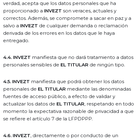
verdad, acepta que los datos personales que ha
proporcionado a
INVEZT
son veraces, actuales y
correctos. Además, se compromete a sacar en paz y a
salvo a
INVEZT
de cualquier demanda o reclamación
derivada de los errores en los datos que le haya
entregado.
4.4. INVEZT
manifiesta que no dará tratamiento a datos
personales sensibles de
EL TITULAR
de ningún tipo.
4.5. INVEZT
manifiesta que podrá obtener los datos
personales de
EL TITULAR
mediante las denominadas
fuentes de acceso público, a efecto de validar y
actualizar los datos de
EL TITULAR
, respetando en todo
momento la expectativa razonable de privacidad a que
se refiere el artículo 7 de la LFPDPPP.
4.6. INVEZT
, directamente o por conducto de un