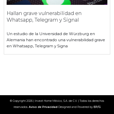
Hallan grave vulnerabilidad en
Whatsapp, Telegram y Signal
Un estudio de la Universidad de Würzburg en
Alemania han encontrado una vulnerabilidad grave
en Whatsapp, Telegram y Signa
© Copyright 2026 | Invezt Home México, S.A. de C.V. | Todos los derechos
reservados.
Aviso de Privacidad
Designed and Powered by
EP/G