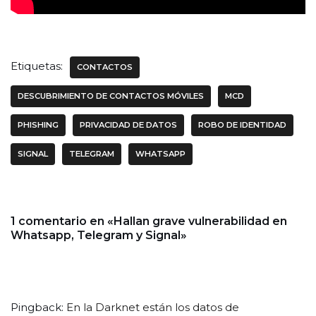
Etiquetas:
CONTACTOS
DESCUBRIMIENTO DE CONTACTOS MÓVILES
MCD
PHISHING
PRIVACIDAD DE DATOS
ROBO DE IDENTIDAD
SIGNAL
TELEGRAM
WHATSAPP
1 comentario en «Hallan grave vulnerabilidad en
Whatsapp, Telegram y Signal»
Pingback:
En la Darknet están los datos de