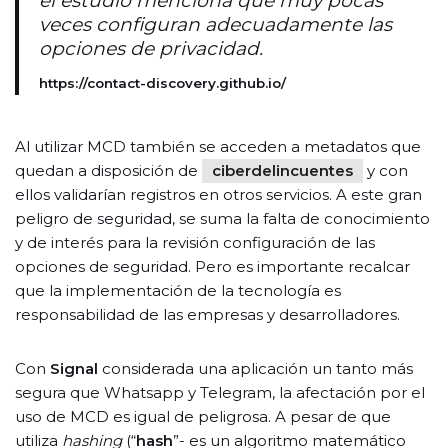
el estudio menciona que muy pocas
veces configuran adecuadamente las
opciones de privacidad.
https://contact-discovery.github.io/
Al utilizar MCD también se acceden a metadatos que
quedan a disposición de
ciberdelincuentes
y con
ellos validarían registros en otros servicios. A este gran
peligro de seguridad, se suma la falta de conocimiento
y de interés para la revisión configuración de las
opciones de seguridad. Pero es importante recalcar
que la implementación de la tecnología es
responsabilidad de las empresas y desarrolladores.
Con
Signal
considerada una aplicación un tanto más
segura que Whatsapp y Telegram, la afectación por el
uso de MCD es igual de peligrosa. A pesar de que
utiliza
hashing
(“
hash
”- es un algoritmo matemático