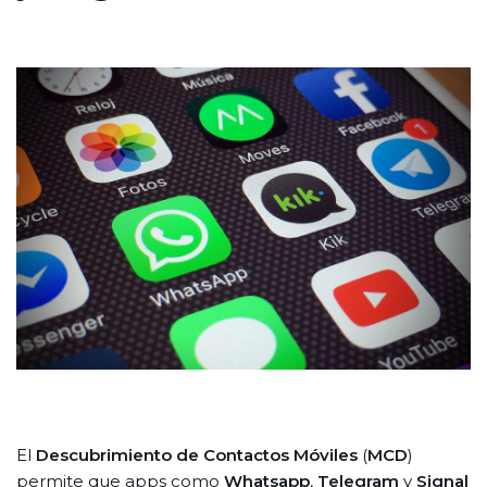
El
Descubrimiento de Contactos Móviles
(
MCD
)
permite que apps como
Whatsapp
,
Telegram
y
Signal