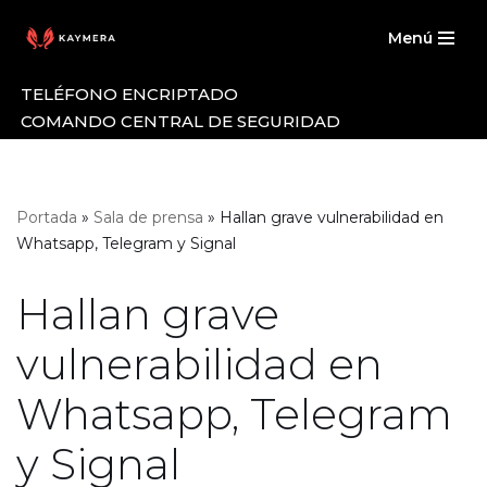
Menú
Saltar
al
TELÉFONO ENCRIPTADO
contenido
COMANDO CENTRAL DE SEGURIDAD
Portada
»
Sala de prensa
»
Hallan grave vulnerabilidad en
Whatsapp, Telegram y Signal
Hallan grave
vulnerabilidad en
Whatsapp, Telegram
y Signal