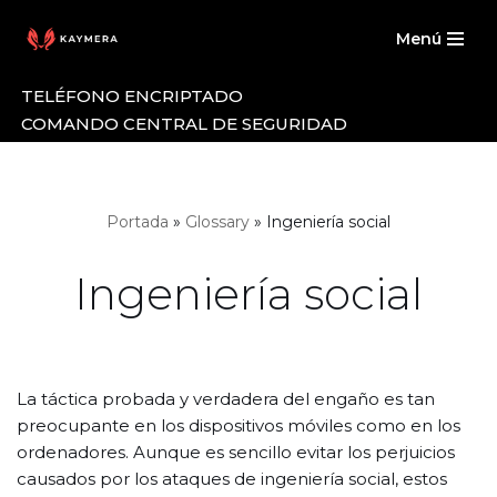
Menú
Saltar
al
TELÉFONO ENCRIPTADO
contenido
COMANDO CENTRAL DE SEGURIDAD
Portada
»
Glossary
»
Ingeniería social
Ingeniería social
La táctica probada y verdadera del engaño es tan
preocupante en los dispositivos móviles como en los
ordenadores. Aunque es sencillo evitar los perjuicios
causados por los ataques de ingeniería social, estos